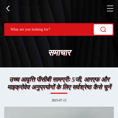
समाचार
उच्च आवृत्ति पीसीबी सामग्रीः 5जी, आरएफ और
माइक्रोवेव अनुप्रयोगों के लिए सर्वश्रेष्ठ कैसे चुनें
2025-07-15