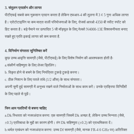
3. संतुलन प्रदर्शन और लागत
पीटीएफई सबसे कम नुकसान प्रदान करता है लेकिन एफआर-4 की तुलना में 3 ¢ 5 गुना अधिक लागत
है। प्रोटोटाइपिंग या कम मात्रा वाली परियोजनाओं के लिए, रोजर्स आरओ 4350 बी स्वीट स्पॉट को
हिट करता है। बड़े पैमाने पर उत्पादित 5 जी मॉड्यूल के लिए,नेल्को N4000-13E विश्वसनीयता बनाए
रखते हुए प्रति इकाई लागत को कम करता है.
4. विनिर्माण संगतता सुनिश्चित करें
कुछ उच्च आवृत्ति सामग्री (जैसे, पीटीएफई) के लिए विशेष निर्माण की आवश्यकता होती हैः
a.संकीर्ण सहिष्णुता के लिए लेजर ड्रिलिंग।
b. विकृत होने से बचने के लिए नियंत्रित टुकड़े टुकड़े करना।
c. ठीक निशान के लिए पतले तांबे (1/2 औंस) के साथ संगतता।
अपनी चुनी हुई सामग्री में अनुभव रखने वाले निर्माताओं के साथ काम करें। उनके प्रक्रिया विनिर्देशों
के लिए पहले से पूछें।
जिन आम गलतियों से बचना चाहिए
a.Dk स्थिरता को नजरअंदाज करना: एक सामग्री जिसमें Dk अच्छा है, लेकिन उच्च भिन्नता (जैसे,
±0.5) प्रतिबाधा के मुद्दों का कारण होगी। तंग Dk सहिष्णुता (±0.2) को प्राथमिकता दें।
b.थर्मल प्रबंधन को नजरअंदाज करना: उच्च Df सामग्री (जैसे, मानक FR-4 6 GHz पर) अतिरिक्त