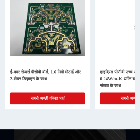
ई-कार रोजर्स पीसीबी बोर्ड, 1.6 मिमी मोटाई और
हाइब्रिड पीसीबी उच्च आवृत्
2-लेयर डिज़ाइन के साथ
0.24W/m-K थर्मल चालक
संख्या के साथ
सबसे अच्छी कीमत पाएं
सबसे अच्छी 