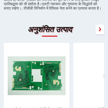
प्रतिबद्धता को भी दर्शाता है।एलटी नवाचार और गुणवत्ता के सिद्धांतों को
बनाए रखेगा।, पीसीबी विनिर्माण में वैश्विक नेता बनने का प्रयास करता है।
अनुशंसित उत्पाद