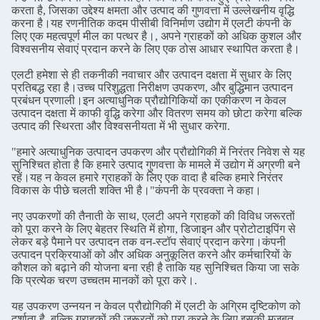
करता है, जिसका उद्देश्य क्षमता और उत्पाद की गुणवत्ता में उल्लेखनीय वृद्धि
करना है।यह रणनीतिक कदम पीसीबी विनिर्माण उद्योग में एलटी कंपनी के
लिए एक महत्वपूर्ण मील का पत्थर है।, अपने ग्राहकों को अधिक कुशल और
विश्वसनीय सेवाएं प्रदान करने के लिए एक ठोस आधार स्थापित करता है।
एलटी हमेशा से ही तकनीकी नवाचार और उत्पादन दक्षता में सुधार के लिए
प्रतिबद्ध रहा है।उच्च परिशुद्धता निरीक्षण उपकरण, और बुद्धिमान उत्पादन
प्रबंधन प्रणाली।इन अत्याधुनिक प्रौद्योगिकियों का एकीकरण न केवल
उत्पादन दक्षता में काफी वृद्धि करेगा और वितरण समय को छोटा करेगा बल्कि
उत्पाद की स्थिरता और विश्वसनीयता में भी सुधार करेगा.
"हमारे अत्याधुनिक उत्पादन उपकरण और प्रौद्योगिकी में निरंतर निवेश से यह
सुनिश्चित होता है कि हमारे उत्पाद गुणवत्ता के मामले में उद्योग में अग्रणी बने
रहें।यह न केवल हमारे ग्राहकों के लिए एक वादा है बल्कि हमारे निरंतर
विकास के पीछे चलती शक्ति भी है।"कंपनी के प्रवक्ता ने कहा।
नए उपकरणों की तैनाती के साथ, एलटी अपने ग्राहकों की विविध जरूरतों
को पूरा करने के लिए बेहतर स्थिति में होगा, डिजाइन और प्रोटोटाइपिंग से
लेकर बड़े पैमाने पर उत्पादन तक वन-स्टॉप सेवाएं प्रदान करेगा।कंपनी
उत्पादन प्रक्रियाओं को और अधिक अनुकूलित करने और कर्मचारियों के
कौशल को बढ़ाने की योजना बना रही है ताकि यह सुनिश्चित किया जा सके
कि प्रत्येक चरण उच्चतम मानकों को पूरा करे।.
यह उपकरण उन्नयन न केवल प्रौद्योगिकी में एलटी के अग्रिम दृष्टिकोण को
दर्शाता है, बल्कि ग्राहकों की जरूरतों को पूरा करने के लिए इसकी मजबूत