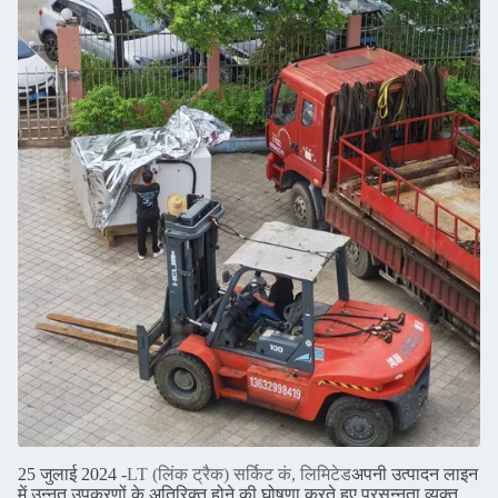
25 जुलाई 2024 -
LT (लिंक ट्रैक) सर्किट कं, लिमिटेड
अपनी उत्पादन लाइन
में उन्नत उपकरणों के अतिरिक्त होने की घोषणा करते हुए प्रसन्नता व्यक्त