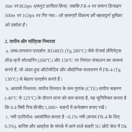
1km पर 8Gbps थ्रूपुट हासिल किया, जबकि FR-4 पर समान डिजाइन
500m पर 1Gbps पर गिर गया—जो सामग्री विकल्प की महत्वपूर्ण भूमिका
को दर्शाता है।
2. तापीय और यांत्रिक स्थिरता
a. उच्च-तापमान प्रदर्शन: RO4835 (Tg 280°C) जैसे रोजर्स लैमिनेट्स
लीड-फ्री सोल्डरिंग (260°C) और 150°C पर निरंतर संचालन का सामना
करते हैं, जो अंडर-हुड ऑटोमोटिव और औद्योगिक वातावरण में FR-4 (Tg
130°C) से बेहतर प्रदर्शन करते हैं।
b. आयामी स्थिरता: तापीय विस्तार के कम गुणांक (CTE) तापीय चक्रण
(-40°C से 125°C) के दौरान ताना को कम करता है, यह सुनिश्चित करता है
कि 0.4 मिमी पिच बीजीए 1,000+ चक्रों में कनेक्शन बनाए रखें।
c. नमी प्रतिरोध: अवशोषित करता है <0.1% नमी (बनाम FR-4 के लिए
0.5%), बारिश और आर्द्रता के संपर्क में आने वाले बाहरी 5G छोटे सेल में Dk