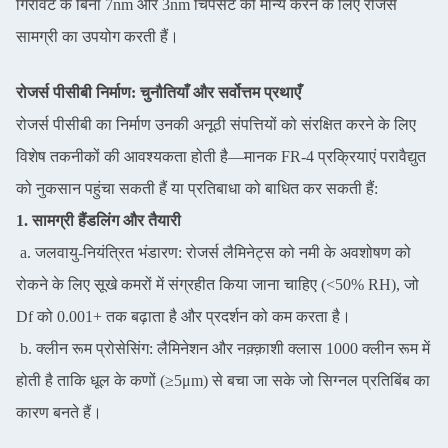
गिरावट के बिना 7nm और 3nm चिपसेट को मान्य करने के लिए रोजर्स
सामग्री का उपयोग करती हैं।
रोजर्स पीसीबी निर्माण: चुनौतियाँ और सर्वोत्तम प्रथाएँ
रोजर्स पीसीबी का निर्माण उनकी अनूठी संपत्तियों को संरक्षित करने के लिए
विशेष तकनीकों की आवश्यकता होती है—मानक FR-4 प्रक्रियाएं परावैद्युत
को नुकसान पहुंचा सकती हैं या प्रतिबाधा को बाधित कर सकती हैं:
1. सामग्री हैंडलिंग और तैयारी
a. जलवायु-नियंत्रित भंडारण: रोजर्स लैमिनेट्स को नमी के अवशोषण को
रोकने के लिए सूखे कमरों में संग्रहीत किया जाना चाहिए (<50% RH), जो
Df को 0.001+ तक बढ़ाता है और प्रदर्शन को कम करता है।
b. क्लीन रूम प्रोसेसिंग: लैमिनेशन और नक़्क़ाशी क्लास 1000 क्लीन रूम में
होती है ताकि धूल के कणों (≥5μm) से बचा जा सके जो सिग्नल प्रतिबिंब का
कारण बनते हैं।