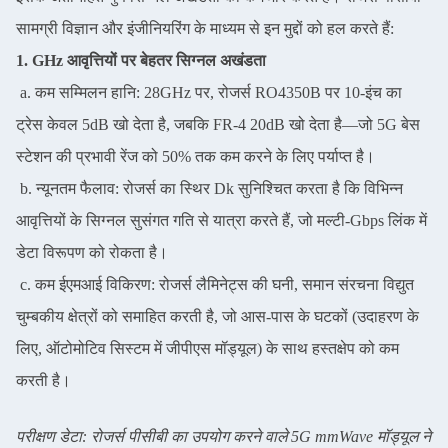
सामग्री विज्ञान और इंजीनियरिंग के माध्यम से इन मुद्दों को हल करते हैं:
1. GHz आवृत्तियों पर बेहतर सिग्नल अखंडता
a. कम सम्मिलन हानि: 28GHz पर, रोजर्स RO4350B पर 10-इंच का
ट्रेस केवल 5dB खो देता है, जबकि FR-4 20dB खो देता है—जो 5G बेस
स्टेशन की प्रभावी रेंज को 50% तक कम करने के लिए पर्याप्त है।
b. न्यूनतम फैलाव: रोजर्स का स्थिर Dk सुनिश्चित करता है कि विभिन्न
आवृत्तियों के सिग्नल सुसंगत गति से यात्रा करते हैं, जो मल्टी-Gbps लिंक में
डेटा विरूपण को रोकता है।
c. कम ईएमआई विकिरण: रोजर्स लैमिनेट्स की घनी, समान संरचना विद्युत
चुम्बकीय क्षेत्रों को समाहित करती है, जो आस-पास के घटकों (उदाहरण के
लिए, ऑटोमोटिव सिस्टम में जीपीएस मॉड्यूल) के साथ हस्तक्षेप को कम
करती है।
परीक्षण डेटा: रोजर्स पीसीबी का उपयोग करने वाले 5G mmWave मॉड्यूल ने