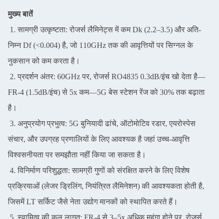
मुख्य बातें
1. सामग्री उत्कृष्टता: रोजर्स लैमिनेट्स में कम Dk (2.2–3.5) और अति-
निम्न Df (<0.004) है, जो 110GHz तक की आवृत्तियों पर सिग्नल के
नुकसान को कम करता है।
2. प्रदर्शन अंतर: 60GHz पर, रोजर्स RO4835 0.3dB/इंच खो देता है—
FR-4 (1.5dB/इंच) से 5x कम—5G बेस स्टेशन रेंज को 30% तक बढ़ाता
है।
3. अनुप्रयोग प्रभुत्व: 5G बुनियादी ढांचे, ऑटोमोटिव रडार, एयरोस्पेस
संचार, और उपग्रह प्रणालियों के लिए आवश्यक है जहां उच्च-आवृत्ति
विश्वसनीयता पर समझौता नहीं किया जा सकता है।
4. विनिर्माण परिशुद्धता: सामग्री गुणों को संरक्षित करने के लिए विशेष
प्रक्रियाओं (लेजर ड्रिलिंग, नियंत्रित लैमिनेशन) की आवश्यकता होती है,
जिसमें LT सर्किट जैसे नेता उद्योग मानकों को स्थापित करते हैं।
5. स्वामित्व की कुल लागत: FR-4 से 3–5x अधिक महंगा होने पर, रोजर्स