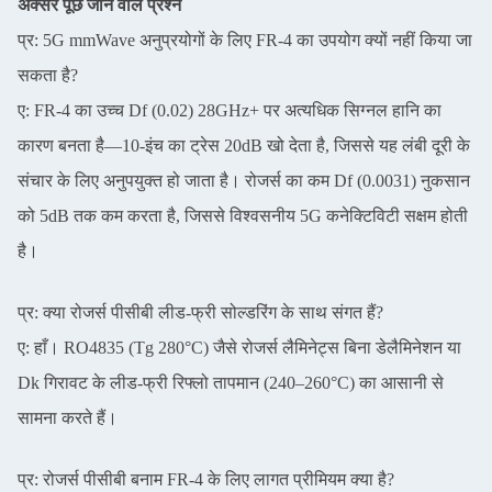
अक्सर पूछे जाने वाले प्रश्न
प्र: 5G mmWave अनुप्रयोगों के लिए FR-4 का उपयोग क्यों नहीं किया जा
सकता है?
ए: FR-4 का उच्च Df (0.02) 28GHz+ पर अत्यधिक सिग्नल हानि का
कारण बनता है—10-इंच का ट्रेस 20dB खो देता है, जिससे यह लंबी दूरी के
संचार के लिए अनुपयुक्त हो जाता है। रोजर्स का कम Df (0.0031) नुकसान
को 5dB तक कम करता है, जिससे विश्वसनीय 5G कनेक्टिविटी सक्षम होती
है।
प्र: क्या रोजर्स पीसीबी लीड-फ्री सोल्डरिंग के साथ संगत हैं?
ए: हाँ। RO4835 (Tg 280°C) जैसे रोजर्स लैमिनेट्स बिना डेलैमिनेशन या
Dk गिरावट के लीड-फ्री रिफ्लो तापमान (240–260°C) का आसानी से
सामना करते हैं।
प्र: रोजर्स पीसीबी बनाम FR-4 के लिए लागत प्रीमियम क्या है?