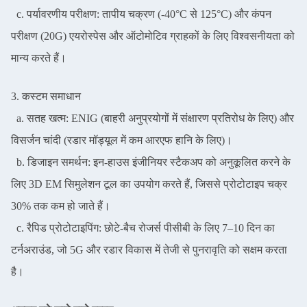
c. पर्यावरणीय परीक्षण: तापीय चक्रण (-40°C से 125°C) और कंपन
परीक्षण (20G) एयरोस्पेस और ऑटोमोटिव ग्राहकों के लिए विश्वसनीयता को
मान्य करते हैं।
3. कस्टम समाधान
a. सतह खत्म: ENIG (बाहरी अनुप्रयोगों में संक्षारण प्रतिरोध के लिए) और
विसर्जन चांदी (रडार मॉड्यूल में कम आरएफ हानि के लिए)।
b. डिजाइन समर्थन: इन-हाउस इंजीनियर स्टैकअप को अनुकूलित करने के
लिए 3D EM सिमुलेशन टूल का उपयोग करते हैं, जिससे प्रोटोटाइप चक्र
30% तक कम हो जाते हैं।
c. रैपिड प्रोटोटाइपिंग: छोटे-बैच रोजर्स पीसीबी के लिए 7–10 दिन का
टर्नअराउंड, जो 5G और रडार विकास में तेजी से पुनरावृति को सक्षम करता
है।