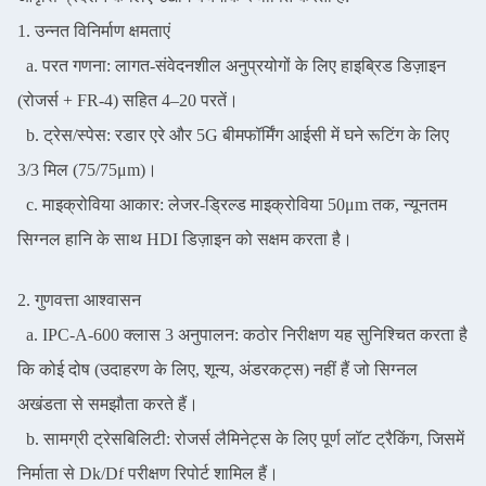
1. उन्नत विनिर्माण क्षमताएं
a. परत गणना: लागत-संवेदनशील अनुप्रयोगों के लिए हाइब्रिड डिज़ाइन
(रोजर्स + FR-4) सहित 4–20 परतें।
b. ट्रेस/स्पेस: रडार एरे और 5G बीमफॉर्मिंग आईसी में घने रूटिंग के लिए
3/3 मिल (75/75μm)।
c. माइक्रोविया आकार: लेजर-ड्रिल्ड माइक्रोविया 50μm तक, न्यूनतम
सिग्नल हानि के साथ HDI डिज़ाइन को सक्षम करता है।
2. गुणवत्ता आश्वासन
a. IPC-A-600 क्लास 3 अनुपालन: कठोर निरीक्षण यह सुनिश्चित करता है
कि कोई दोष (उदाहरण के लिए, शून्य, अंडरकट्स) नहीं हैं जो सिग्नल
अखंडता से समझौता करते हैं।
b. सामग्री ट्रेसबिलिटी: रोजर्स लैमिनेट्स के लिए पूर्ण लॉट ट्रैकिंग, जिसमें
निर्माता से Dk/Df परीक्षण रिपोर्ट शामिल हैं।