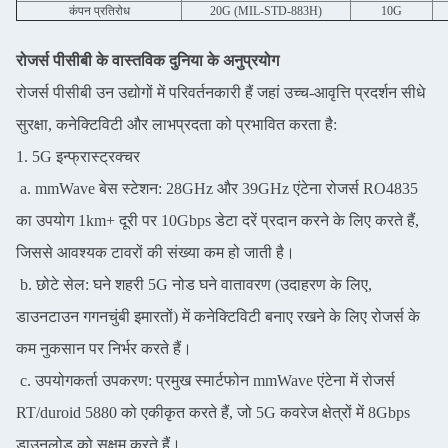
कंपन प्रतिरोध
20G (MIL-STD-883H)
10G
रोजर्स पीसीबी के वास्तविक दुनिया के अनुप्रयोग
रोजर्स पीसीबी उन उद्योगों में परिवर्तनकारी हैं जहां उच्च-आवृत्ति प्रदर्शन सीधे
सुरक्षा, कनेक्टिविटी और लाभप्रदता को प्रभावित करता है:
1. 5G इन्फ्रास्ट्रक्चर
a. mmWave बेस स्टेशन: 28GHz और 39GHz एंटेना रोजर्स RO4835
का उपयोग 1km+ दूरी पर 10Gbps डेटा दरें प्रदान करने के लिए करते हैं,
जिससे आवश्यक टावरों की संख्या कम हो जाती है।
b. छोटे सेल: घने शहरी 5G नोड घने वातावरण (उदाहरण के लिए,
डाउनटाउन गगनचुंबी इमारतों) में कनेक्टिविटी बनाए रखने के लिए रोजर्स के
कम नुकसान पर निर्भर करते हैं।
c. उपयोगकर्ता उपकरण: प्रमुख स्मार्टफोन mmWave एंटेना में रोजर्स
RT/duroid 5880 को एकीकृत करते हैं, जो 5G कवरेज क्षेत्रों में 8Gbps
डाउनलोड को सक्षम करते हैं।