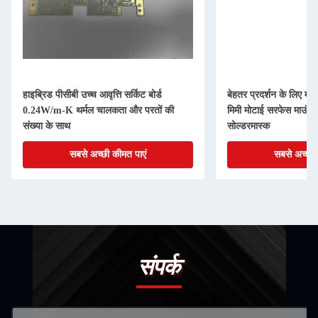
हाइब्रिड पीसीबी उच्च आवृत्ति सर्किट बोर्ड
बेहतर प्रदर्शन के लिए मल्
0.24W/m-K थर्मल चालकता और परतों की
मिमी मोटाई सरफेस माउंट 
संख्या के साथ
सोल्डरमास्क
सबसे अच्छी कीमत पाएं
सबसे अच्छी 
संपर्क