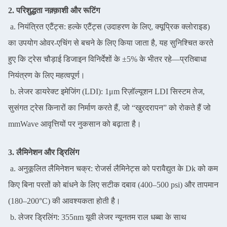
2. परिशुद्धता नक़्क़ाशी और रूटिंग
a. नियंत्रित एटैंट्स: हल्के एटैंट्स (उदाहरण के लिए, क्यूप्रिक क्लोराइड)
का उपयोग ओवर-एचिंग से बचने के लिए किया जाता है, यह सुनिश्चित करते
हुए कि ट्रेस चौड़ाई डिजाइन विनिर्देशों के ±5% के भीतर रहे—प्रतिबाधा
नियंत्रण के लिए महत्वपूर्ण।
b. लेजर डायरेक्ट इमेजिंग (LDI): 1μm रिज़ॉल्यूशन LDI सिस्टम तेज,
सुसंगत ट्रेस किनारों का निर्माण करते हैं, जो “खुरदरापन” को रोकते हैं जो
mmWave आवृत्तियों पर नुकसान को बढ़ाता है।
3. लैमिनेशन और ड्रिलिंग
a. अनुकूलित लैमिनेशन चक्र: रोजर्स लैमिनेट्स को परावैद्युत के Dk को कम
किए बिना परतों को बांधने के लिए सटीक दबाव (400–500 psi) और तापमान
(180–200°C) की आवश्यकता होती है।
b. लेजर ड्रिलिंग: 355nm यूवी लेजर न्यूनतम राल धब्बा के साथ