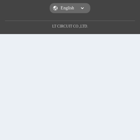
LT CIRCUIT CO.,LTD.
एक संद