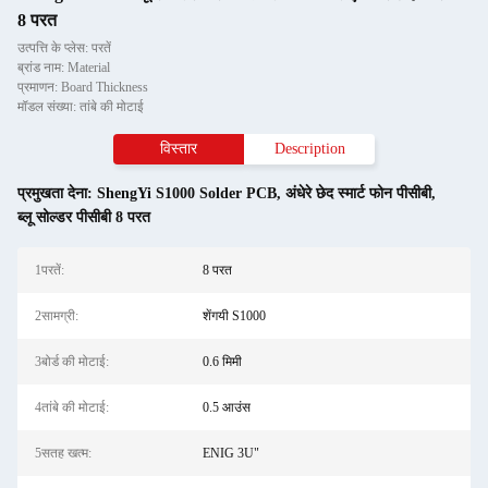
8 परत
उत्पत्ति के प्लेस: परतें
ब्रांड नाम: Material
प्रमाणन: Board Thickness
मॉडल संख्या: तांबे की मोटाई
विस्तार
Description
प्रमुखता देना:
ShengYi S1000 Solder PCB
,
अंधेरे छेद स्मार्ट फोन पीसीबी
,
ब्लू सोल्डर पीसीबी 8 परत
1परतें:
8 परत
2सामग्री:
शेंगयी S1000
3बोर्ड की मोटाई:
0.6 मिमी
4तांबे की मोटाई:
0.5 आउंस
5सतह खत्म:
ENIG 3U"