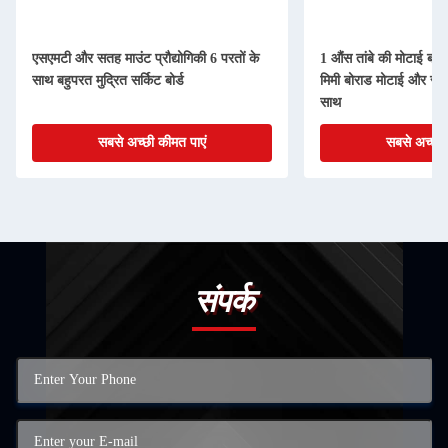
एसएमटी और सतह माउंट प्रौद्योगिकी 6 परतों के
1 औंस तांबे की मोटाई बहुप
साथ बहुपरत मुद्रित सर्किट बोर्ड
मिमी बोराड मोटाई और सतह 
साथ
सबसे अच्छी कीमत पाएं
सबसे अच्छी 
संपर्क