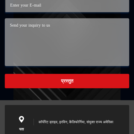
प्रस्तुत
कॉर्पोरेट ड्राइव, इरविन, कैलिफोर्निया, संयुक्त राज्य अमेरिका
पता