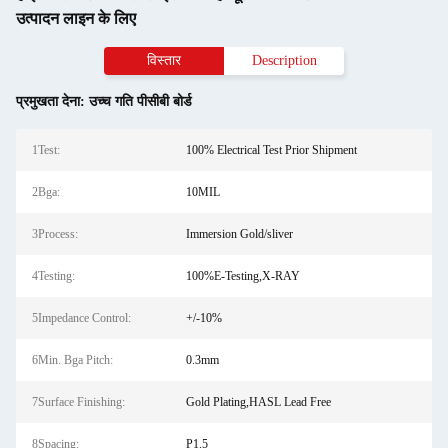
उत्पादन लाइन के लिए
विस्तार
Description
प्रमुखता देना:
उच्च गति पीसीबी बोर्ड
1Test:
100% Electrical Test Prior Shipment
2Bga:
10MIL
3Process:
Immersion Gold/sliver
4Testing:
100%E-Testing,X-RAY
5Impedance Control:
+/-10%
6Min. Bga Pitch:
0.3mm
7Surface Finishing:
Gold Plating,HASL Lead Free
8Spacing:
P1.5