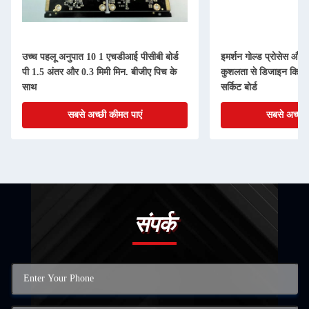
उच्च पहलू अनुपात 10 1 एचडीआई पीसीबी बोर्ड
इमर्शन गोल्ड प्रोसेस और प
पी 1.5 अंतर और 0.3 मिमी मिन. बीजीए पिच के
कुशलता से डिजाइन किए ग
साथ
सर्किट बोर्ड
सबसे अच्छी कीमत पाएं
सबसे अच्छी 
संपर्क