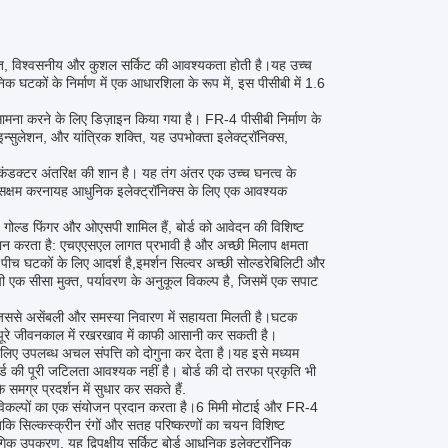
त, विश्वसनीय और कुशल सर्किट की आवश्यकता होती है।यह उच्च
निक घटकों के निर्माण में एक आधारशिला के रूप में, इस पीसीबी में 1.6
 सामना करने के लिए डिज़ाइन किया गया है। FR-4 पीसीबी निर्माण के
न्सुलेशन, और यांत्रिक शक्ति, यह उपभोक्ता इलेक्ट्रॉनिक्स,
कंडक्टर अंतरिक्ष की शान है। यह तंग अंतर एक उच्च घनत्व के
सक्षम करनायह आधुनिक इलेक्ट्रॉनिक्स के लिए एक आवश्यक
 गोल्ड फिंगर और ओएसपी शामिल हैं, बोर्ड को आवेदन की विशिष्ट
ान करता है: एचएएसएल लागत प्रभावी है और अच्छी मिलाप क्षमता
ीच घटकों के लिए आदर्श है,इमर्शन सिल्वर अच्छी सोल्डरेबिलिटी और
ी एक सीसा मुक्त, पर्यावरण के अनुकूल विकल्प है, जिसमें एक सपाट
है, जिससे असेंबली और समस्या निवारण में सहायता मिलती है।घटक
 और पूरे जीवनकाल में रखरखाव में काफी आसानी कर सकती है।
के लिए उपलब्ध अचल संपत्ति को दोगुना कर देता है।यह इसे मध्यम
र्ड की पूरी जटिलता आवश्यक नहीं है। बोर्ड की दो तरफा प्रकृति भी
मग्र प्रदर्शन में सुधार कर सकते हैं.
रण विकल्पों का एक संयोजन प्रदान करता है।6 मिमी मोटाई और FR-4
बकि सिल्कस्क्रीन रंगों और सतह परिष्करणों का चयन विशिष्ट
क उपकरण, यह द्विपक्षीय सर्किट बोर्ड आधुनिक इलेक्ट्रॉनिक