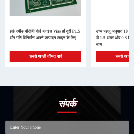
हाई स्पीड पीसीबी बोर्ड ब्लाइंड Vias हाँ दूरी P1.5
उच्च पहलू अनुपात 10 1 ए
और गति विनिर्माण अपने उत्पादन लाइन के लिए
पी 1.5 अंतर और 0.3 मिमी
साथ
सबसे अच्छी कीमत पाएं
सबसे अच्छी 
संपर्क