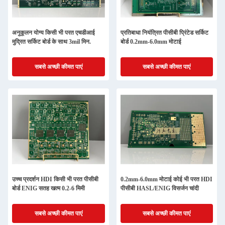
अनुकूलन योग्य किसी भी परत एचडीआई
प्रतिबाधा नियंत्रित पीसीबी प्रिंटेड सर्किट
मुद्रित सर्किट बोर्ड के साथ 3mil मिन.
बोर्ड 0.2mm-6.0mm मोटाई
सबसे अच्छी कीमत पाएं
सबसे अच्छी कीमत पाएं
उच्च प्रदर्शन HDI किसी भी परत पीसीबी
0.2mm-6.0mm मोटाई कोई भी परत HDI
बोर्ड ENIG सतह खत्म 0.2-6 मिमी
पीसीबी HASL/ENIG विसर्जन चांदी
सबसे अच्छी कीमत पाएं
सबसे अच्छी कीमत पाएं