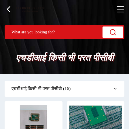
एचडीआई किसी भी परत पीसीबी
एचडीआई किसी भी परत पीसीबी
(16)