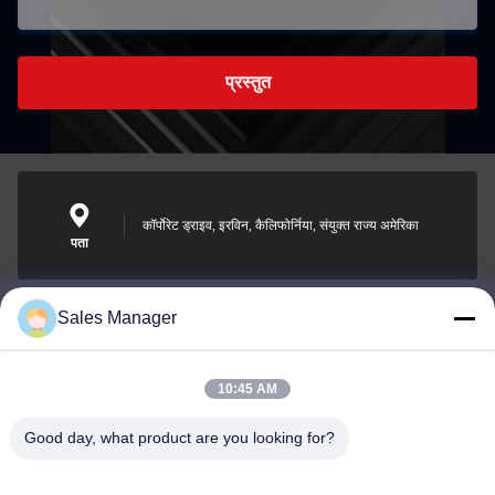
प्रस्तुत
कॉर्पोरेट ड्राइव, इरविन, कैलिफोर्निया, संयुक्त राज्य अमेरिका
पता
Sales Manager
sales@ltcircuit.com
ईमेल
10:45 AM
Good day, what product are you looking for?
001-512-7443871